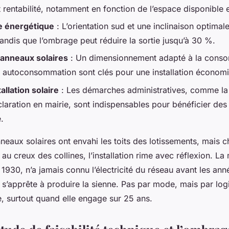
 rentabilité, notamment en fonction de l’espace disponible 
 énergétique
: L’orientation sud et une inclinaison optimal
andis que l’ombrage peut réduire la sortie jusqu’à 30 %.
panneaux solaires
: Un dimensionnement adapté à la conso
 autoconsommation sont clés pour une installation économ
tallation solaire
: Les démarches administratives, comme la c
laration en mairie, sont indispensables pour bénéficier des
.
nneaux solaires ont envahi les toits des lotissements, mais 
 au creux des collines, l’installation rime avec réflexion. La
1930, n’a jamais connu l’électricité du réseau avant les ann
e s’apprête à produire la sienne. Pas par mode, mais par lo
, surtout quand elle engage sur 25 ans.