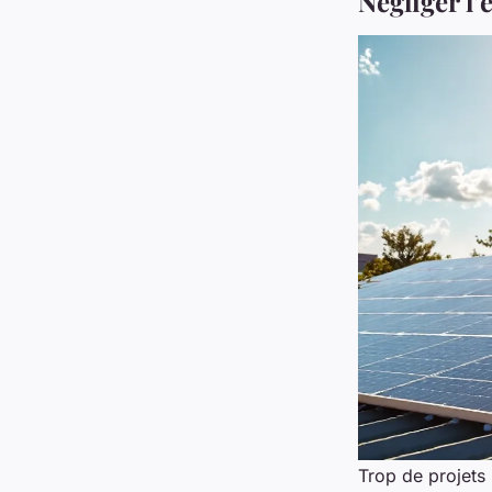
Négliger l’
Trop de projets 