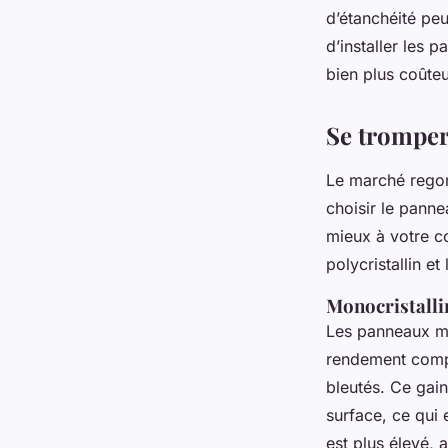
d’étanchéité peu
d’installer les
bien plus coûteu
Se tromper
Le marché regorg
choisir le panne
mieux à votre co
polycristallin et
Monocristallin 
Les panneaux mon
rendement comp
bleutés. Ce gai
surface, ce qui 
est plus élevé, 