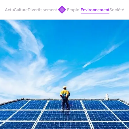
Actu
Culture
Divertissement
Emploi
Environnement
Société