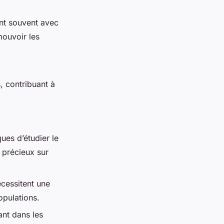
ent souvent avec
mouvoir les
, contribuant à
ues d’étudier le
 précieux sur
cessitent une
opulations.
lant dans les