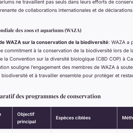
riums ne travaillent pas seuls dans leurs efforts de conserva
renante de collaborations internationales et de déclarations
ondiale des zoos et aquariums (WAZA)
de WAZA sur la conservation de la biodiversité
: WAZA a p
de commitment à la conservation de la biodiversité lors de 
de la Convention sur la diversité biologique (CBD COP) à Ca
ation souligne l’engagement des membres de WAZA à souteni
iodiversité et à travailler ensemble pour protéger et restau
aratif des programmes de conservation
e
Objectif
Espèces ciblées
Méth
principal