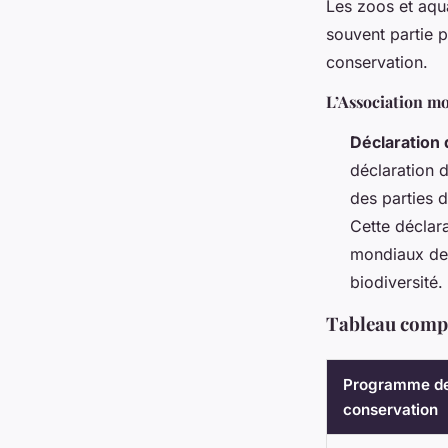
Les zoos et aqua
souvent partie p
conservation.
L’Association m
Déclaration 
déclaration 
des parties 
Cette déclar
mondiaux de b
biodiversité.
Tableau comp
Programme d
conservation