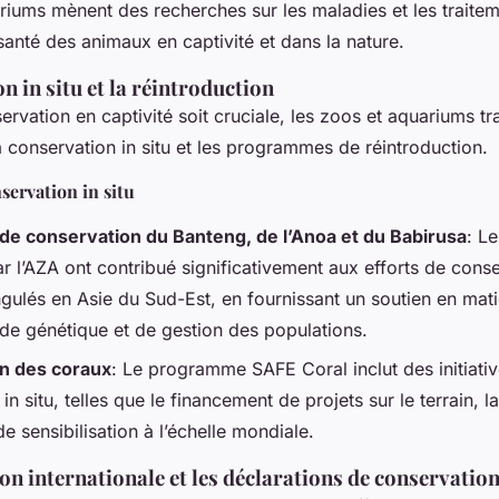
riums mènent des recherches sur les maladies et les traite
santé des animaux en captivité et dans la nature.
n in situ et la réintroduction
ervation en captivité soit cruciale, les zoos et aquariums tra
 conservation in situ et les programmes de réintroduction.
ervation in situ
e conservation du Banteng, de l’Anoa et du Babirusa
: L
r l’AZA ont contribué significativement aux efforts de cons
gulés en Asie du Sud-Est, en fournissant un soutien en mati
 de génétique et de gestion des populations.
n des coraux
: Le programme SAFE Coral inclut des initiati
in situ, telles que le financement de projets sur le terrain, l
 de sensibilisation à l’échelle mondiale.
on internationale et les déclarations de conservatio