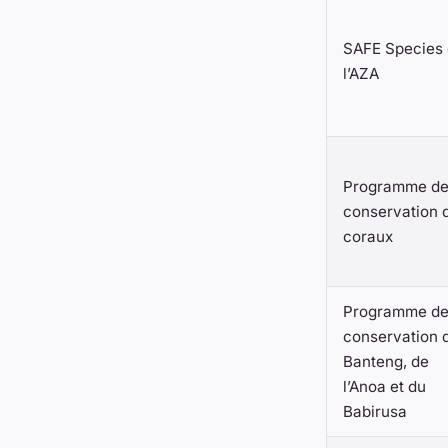
SAFE Species
l’AZA
Programme d
conservation 
coraux
Programme d
conservation 
Banteng, de
l’Anoa et du
Babirusa