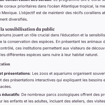
e coraux prioritaires dans l’océan Atlantique tropical, la m
u Mexique. L’objectif est de maintenir des récifs coralliens 
ent diversifiés.
 la sensibilisation du public
riums jouent un rôle crucial dans l’éducation et la sensibili
de la conservation des espèces. En présentant les animaux 
ntrôlé, ces institutions permettent aux visiteurs de découvr
les différentes espèces sans nuire à leur habitat naturel.
cation
et présentations
: Les zoos et aquariums organisent souven
t des présentations interactives qui expliquent les besoins e
acées.
 éducatifs
: De nombreux parcs zoologiques offrent des 
r les enfants et les adultes, incluant des ateliers, des visit