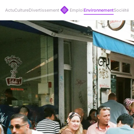
Actu
Culture
Divertissement
Emploi
Environnement
Société