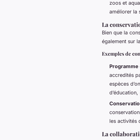
zoos et aqua
améliorer la 
La conservatio
Bien que la cons
également sur la
Exemples de cons
Programme d
accredités pa
espèces d’on
d’éducation,
Conservatio
conservation 
les activités
La collaborati