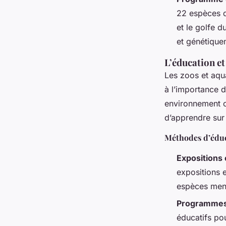
22 espèces d
et le golfe d
et génétiquem
L’éducation et
Les zoos et aqua
à l’importance 
environnement co
d’apprendre sur 
Méthodes d’édu
Expositions 
expositions e
espèces men
Programmes
éducatifs pou