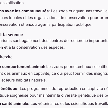
ensibilisation.
ons avec les communautés
: Les zoos et aquariums travaill
tés locales et les organisations de conservation pour pro
nservation et encourager la participation publique.
t la science
ariums sont également des centres de recherche importants
n et à la conservation des espèces.
cherche
le comportement animal
: Les zoos permettent aux scientifiq
 des animaux en captivité, ce qui peut fournir des insights
 et leurs habitats naturels.
génétique
: Les programmes de reproduction en captivité né
tique soigneuse pour maintenir la diversité génétique des p
a santé animale
: Les vétérinaires et les scientifiques travail