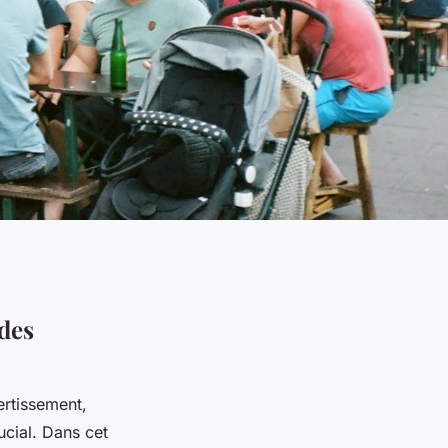
 des
rtissement,
ucial. Dans cet