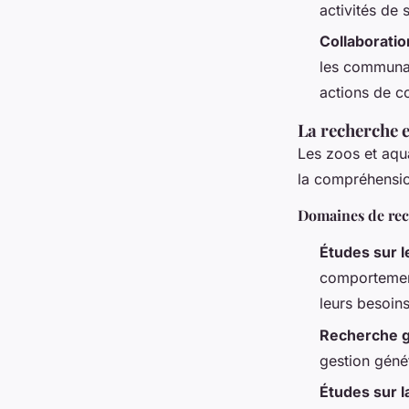
activités de s
Collaborati
les communau
actions de co
La recherche e
Les zoos et aqu
la compréhensio
Domaines de re
Études sur 
comportement
leurs besoins
Recherche 
gestion géné
Études sur l