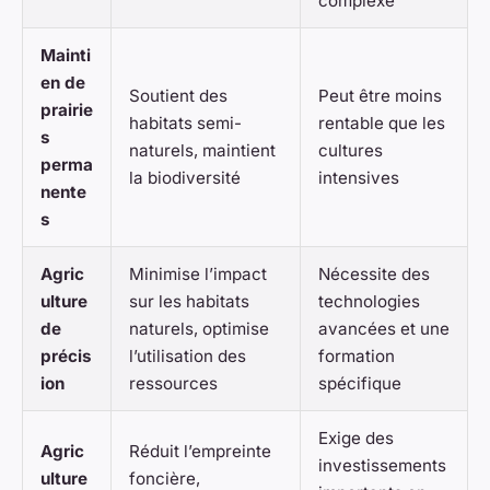
complexe
Mainti
en de
Soutient des
Peut être moins
prairie
habitats semi-
rentable que les
s
naturels, maintient
cultures
perma
la biodiversité
intensives
nente
s
Agric
Minimise l’impact
Nécessite des
ulture
sur les habitats
technologies
de
naturels, optimise
avancées et une
précis
l’utilisation des
formation
ion
ressources
spécifique
Exige des
Agric
Réduit l’empreinte
investissements
ulture
foncière,