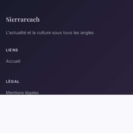
Sierrareach
L'actualité et la culture sous tous les angles
LIENS
Accueil
LÉGAL
Mentions légales
Contact
© 2026 Sierrareach. Tous droits réservés.