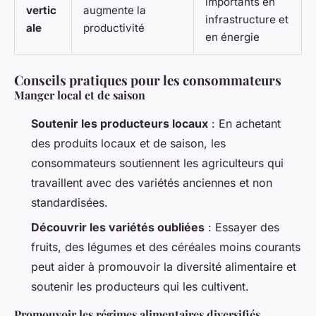
importants en
vertic
augmente la
infrastructure et
ale
productivité
en énergie
Conseils pratiques pour les consommateurs
Manger local et de saison
Soutenir les producteurs locaux
: En achetant
des produits locaux et de saison, les
consommateurs soutiennent les agriculteurs qui
travaillent avec des variétés anciennes et non
standardisées.
Découvrir les variétés oubliées
: Essayer des
fruits, des légumes et des céréales moins courants
peut aider à promouvoir la diversité alimentaire et
soutenir les producteurs qui les cultivent.
Promouvoir les régimes alimentaires diversifiés