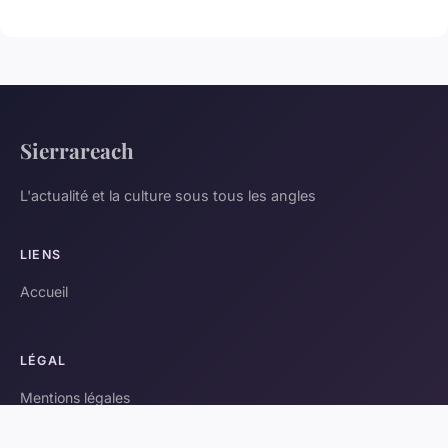
Sierrareach
L'actualité et la culture sous tous les angles
LIENS
Accueil
LÉGAL
Mentions légales
Contact